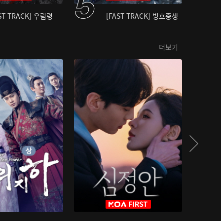
ST TRACK] 우림령
[FAST TRACK] 빙호중생
더보기