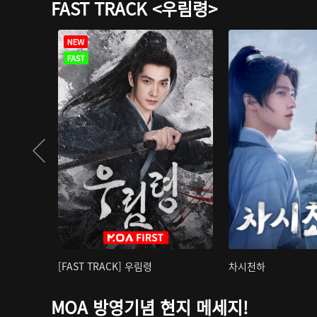
FAST TRACK <우림령>
[FAST TRACK] 우림령
차시천하
MOA 방영기념 현지 메세지!