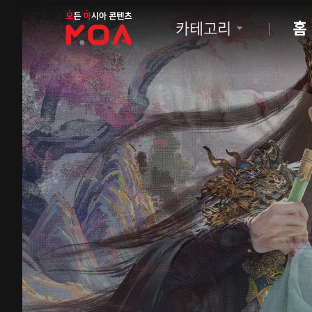
MOA
카테고리
홈