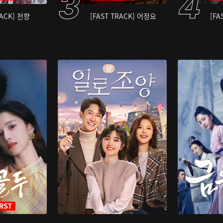
RACK] 천향
[FAST TRACK] 어정요
[FA