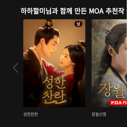
하하할미님과 함께 만든 MOA 추천작
성한찬란
장월신명