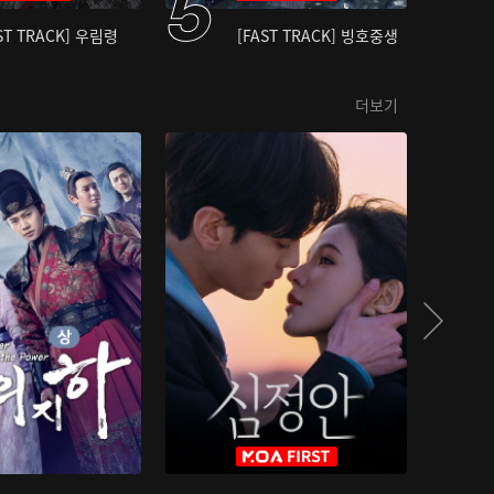
ST TRACK] 우림령
[FAST TRACK] 빙호중생
더보기