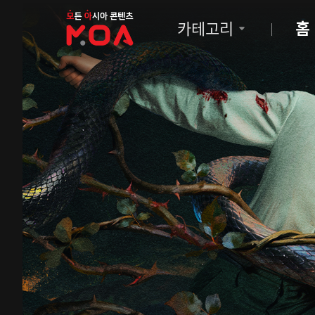
MOA
카테고리
홈