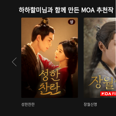
하하할미님과 함께 만든 MOA 추천작
성한찬란
장월신명