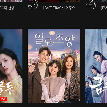
RACK] 천향
[FAST TRACK] 어정요
[FA