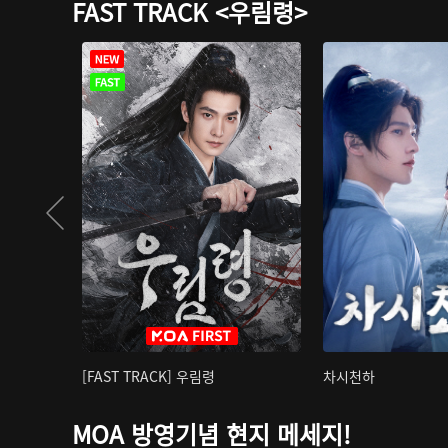
FAST TRACK <우림령>
[FAST TRACK] 우림령
차시천하
MOA 방영기념 현지 메세지!