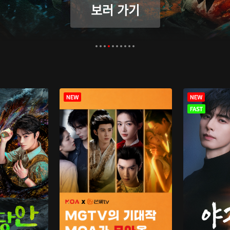
보러 가기
보러 가기