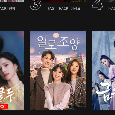
RACK] 천향
[FAST TRACK] 어정요
[FA