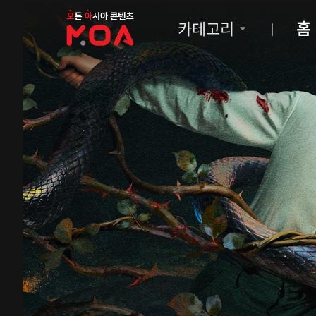
MOA
카테고리
홈