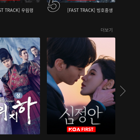
ST TRACK] 우림령
[FAST TRACK] 빙호중생
더보기