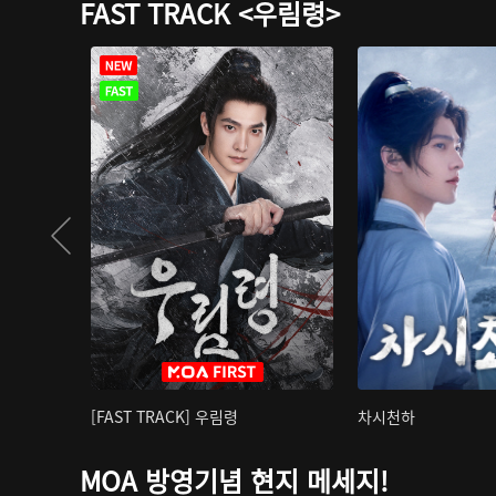
FAST TRACK <우림령>
[FAST TRACK] 우림령
차시천하
MOA 방영기념 현지 메세지!