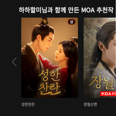
하하할미님과 함께 만든 MOA 추천작
성한찬란
장월신명