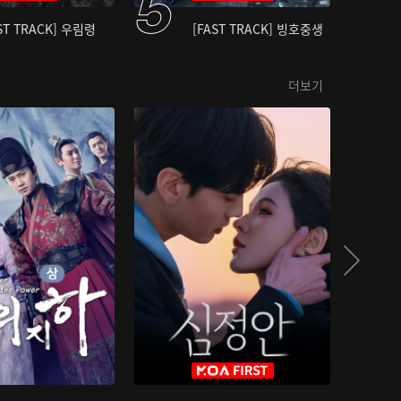
ST TRACK] 우림령
[FAST TRACK] 빙호중생
더보기