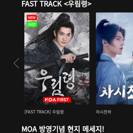
FAST TRACK <우림령>
[FAST TRACK] 우림령
차시천하
MOA 방영기념 현지 메세지!