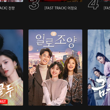
RACK] 천향
[FAST TRACK] 어정요
[FA