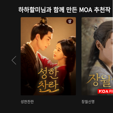
하하할미님과 함께 만든 MOA 추천작
성한찬란
장월신명