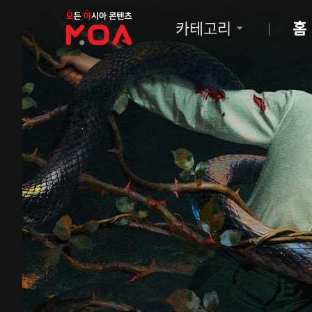
MOA
카테고리
홈