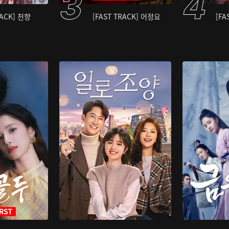
RACK] 천향
[FAST TRACK] 어정요
[FA