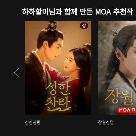
하하할미님과 함께 만든 MOA 추천작
성한찬란
장월신명