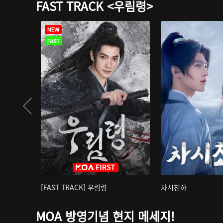
FAST TRACK <우림령>
[FAST TRACK] 우림령
차시천하
MOA 방영기념 현지 메세지!