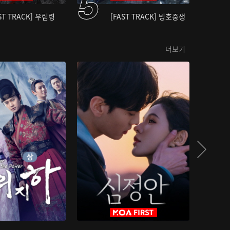
ST TRACK] 우림령
[FAST TRACK] 빙호중생
더보기