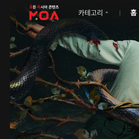
MOA
카테고리
홈