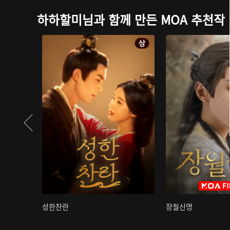
하하할미님과 함께 만든 MOA 추천작
성한찬란
장월신명