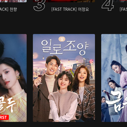
RACK] 천향
[FAST TRACK] 어정요
[FA