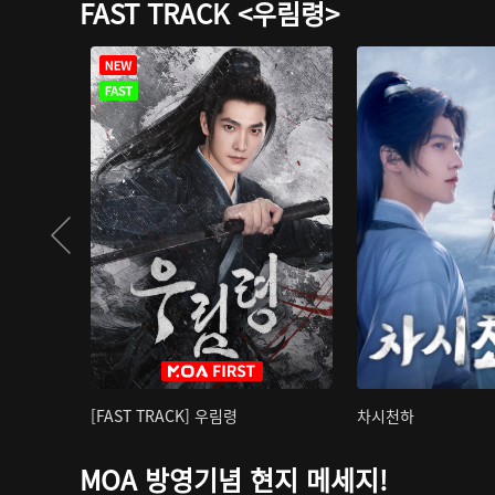
FAST TRACK <우림령>
[FAST TRACK] 우림령
차시천하
MOA 방영기념 현지 메세지!