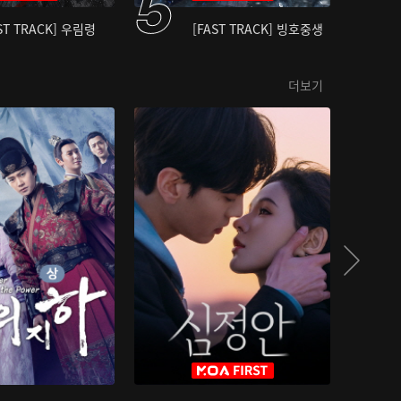
ST TRACK] 우림령
[FAST TRACK] 빙호중생
더보기