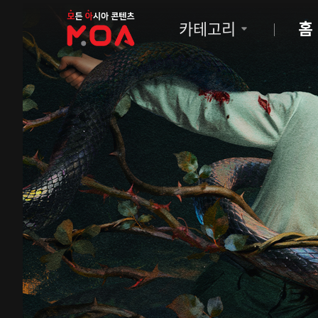
MOA
카테고리
홈