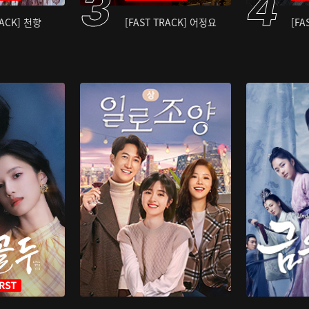
RACK] 천향
[FAST TRACK] 어정요
[FA