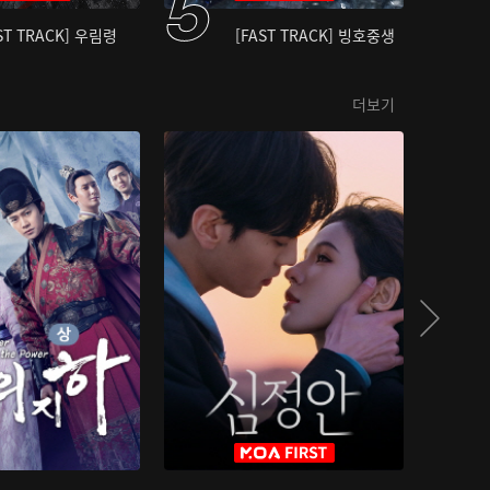
ST TRACK] 우림령
[FAST TRACK] 빙호중생
더보기