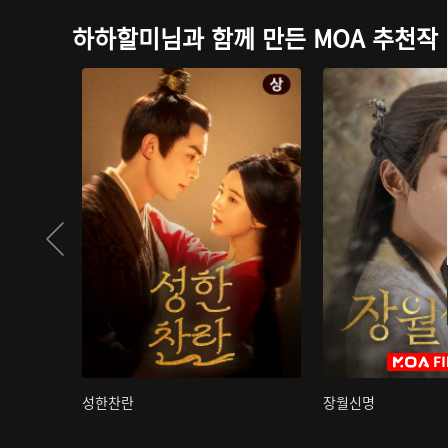
하하할미님과 함께 만든 MOA 추천작
성한찬란
장월신명