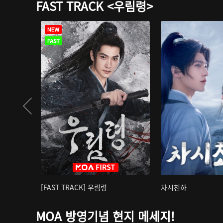
FAST TRACK <우림령>
[FAST TRACK] 우림령
차시천하
MOA 방영기념 현지 메세지!