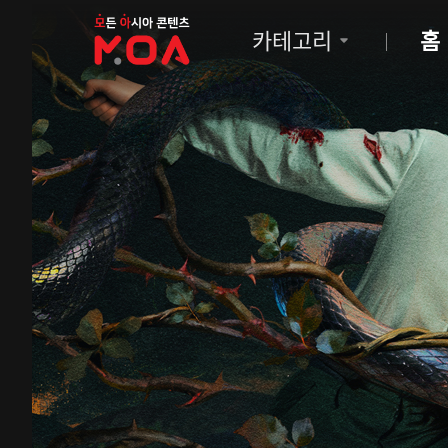
MOA
카테고리
홈