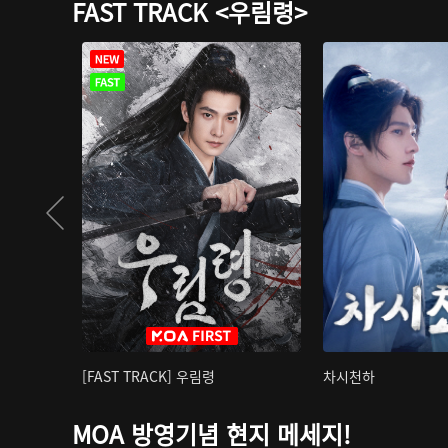
FAST TRACK <우림령>
[FAST TRACK] 우림령
차시천하
MOA 방영기념 현지 메세지!