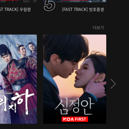
ST TRACK] 우림령
[FAST TRACK] 빙호중생
더보기