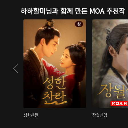
하하할미님과 함께 만든 MOA 추천작
성한찬란
장월신명