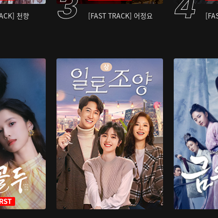
RACK] 천향
[FAST TRACK] 어정요
[FA