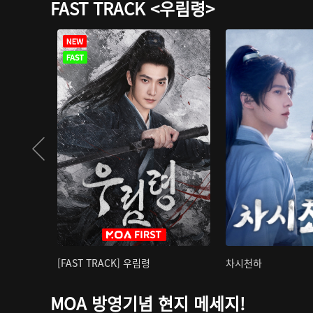
FAST TRACK <우림령>
[FAST TRACK] 우림령
차시천하
MOA 방영기념 현지 메세지!