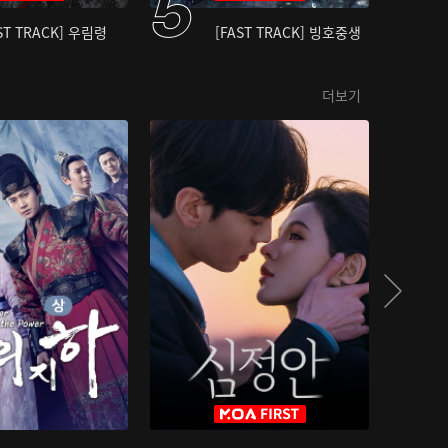
ST TRACK] 우림령
[FAST TRACK] 빙호중생
더보기