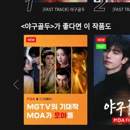
[FAST TRACK] 야구골두
[FAST T
<야구골두>가 좋다면 이 작품도