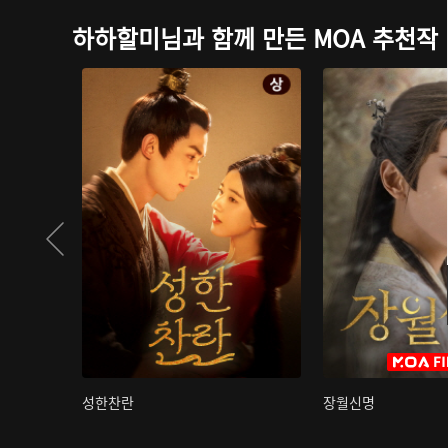
하하할미님과 함께 만든 MOA 추천작
성한찬란
장월신명