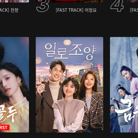
RACK] 천향
[FAST TRACK] 어정요
[FA