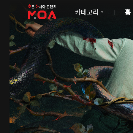
MOA
카테고리
홈