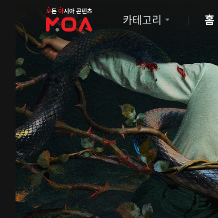
MOA
카테고리
홈