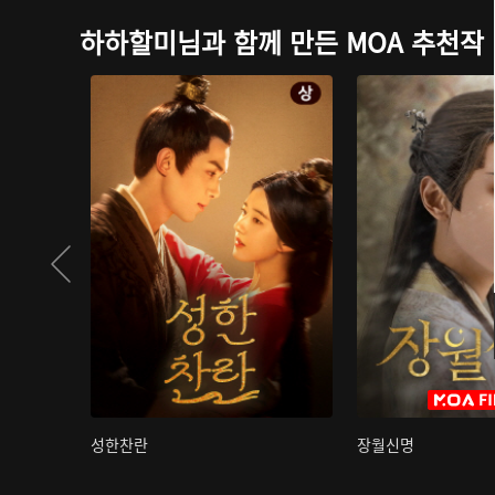
하하할미님과 함께 만든 MOA 추천작
성한찬란
장월신명