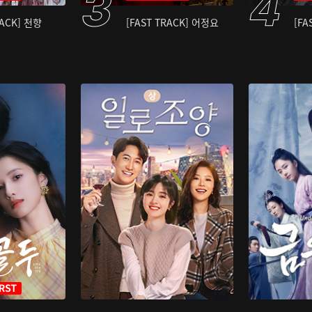
RACK] 천향
[FAST TRACK] 어정요
[FA