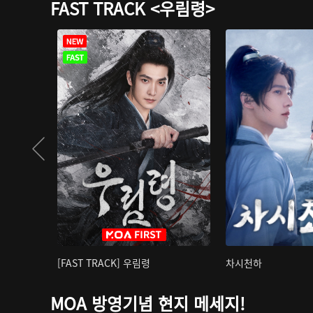
FAST TRACK <우림령>
[FAST TRACK] 우림령
차시천하
MOA 방영기념 현지 메세지!