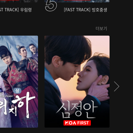
ST TRACK] 우림령
[FAST TRACK] 빙호중생
더보기