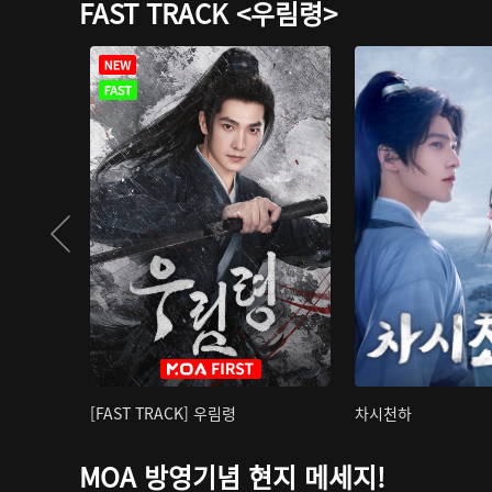
FAST TRACK <우림령>
[FAST TRACK] 우림령
차시천하
MOA 방영기념 현지 메세지!