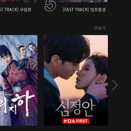
ST TRACK] 우림령
[FAST TRACK] 빙호중생
더보기