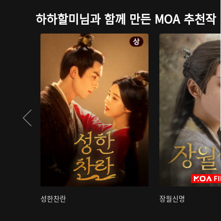
하하할미님과 함께 만든 MOA 추천작
성한찬란
장월신명