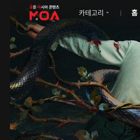
MOA
카테고리
홈