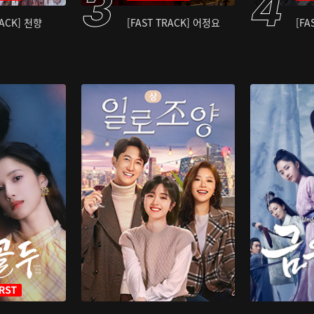
RACK] 천향
[FAST TRACK] 어정요
[FA